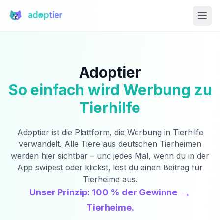
Zum Hauptinhalt springen
Adoptier
So einfach wird Werbung zu
Tierhilfe
Adoptier ist die Plattform, die Werbung in Tierhilfe
verwandelt. Alle Tiere aus deutschen Tierheimen
werden hier sichtbar – und jedes Mal, wenn du in der
App swipest oder klickst, löst du einen Beitrag für
Tierheime aus.
→
Unser Prinzip: 100 % der Gewinne
Tierheime.