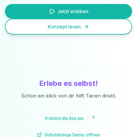
Jetzt erleben
Konzept lesen
Vollständiges
Erlebe es selbst!
Schon ein klick von dir hilft Tieren direkt.
Probiere die App aus
Vollständige Demo öffnen